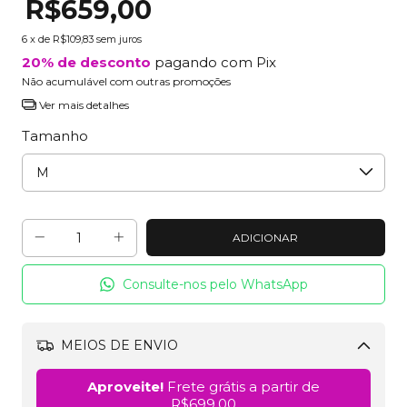
R$659,00
6
x de
R$109,83
sem juros
20% de desconto
pagando com Pix
Não acumulável com outras promoções
Ver mais detalhes
Tamanho
Consulte-nos pelo WhatsApp
MEIOS DE ENVIO
Alterar CEP
Aproveite!
Frete grátis a partir de
R$699,00