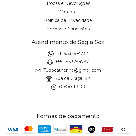
Trocas e Devoluções
Contato
Política de Privacidade
Termos e Condições
Atendimento de Seg a Sex
(11) 93329-4737
+5511933294737
Tudocatherine@gmail.com
Rua da Graça, 82
09:00-18:00
Formas de pagamento