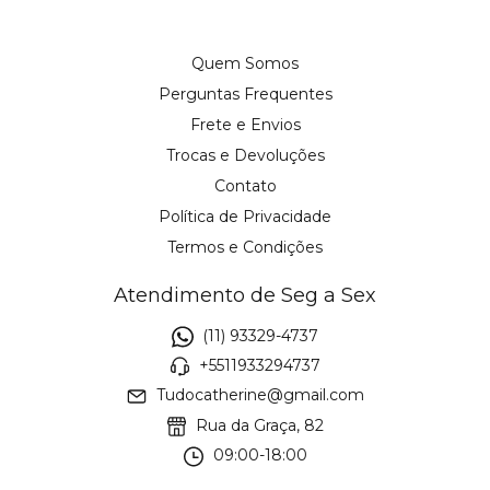
Quem Somos
Perguntas Frequentes
Frete e Envios
Trocas e Devoluções
Contato
Política de Privacidade
Termos e Condições
Atendimento de Seg a Sex
(11) 93329-4737
+5511933294737
Tudocatherine@gmail.com
Rua da Graça, 82
09:00-18:00