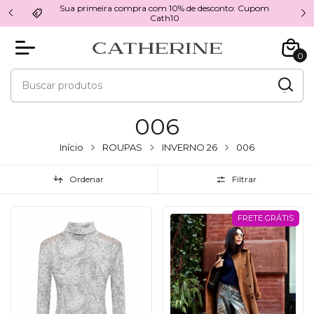
nto: Cupom
Sua compra segura
0
006
Início
ROUPAS
INVERNO 26
006
Ordenar
Filtrar
FRETE GRÁTIS