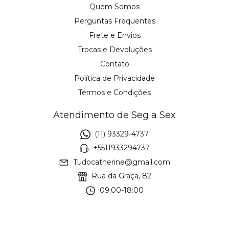
Quem Somos
Perguntas Frequentes
Frete e Envios
Trocas e Devoluções
Contato
Política de Privacidade
Termos e Condições
Atendimento de Seg a Sex
(11) 93329-4737
+5511933294737
Tudocatherine@gmail.com
Rua da Graça, 82
09:00-18:00