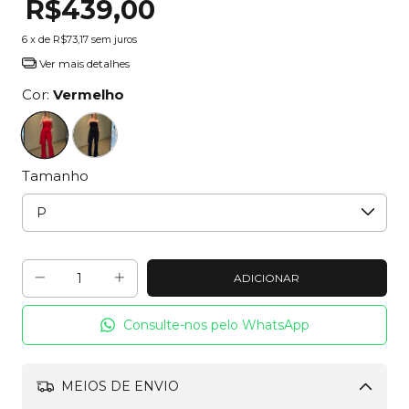
R$439,00
6
x de
R$73,17
sem juros
Ver mais detalhes
Cor:
Vermelho
Tamanho
Consulte-nos pelo WhatsApp
MEIOS DE ENVIO