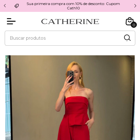
Sua primeira compra com 10% de desconto: Cupom
9
Cath10
0