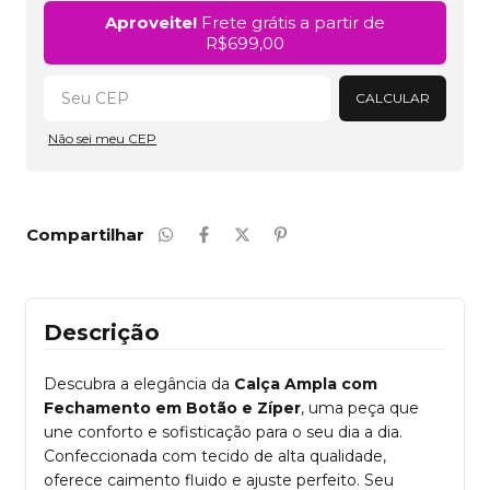
Alterar CEP
Aproveite!
Frete grátis a partir de
R$699,00
CALCULAR
Não sei meu CEP
Compartilhar
Descrição
Descubra a elegância da
Calça Ampla com
Fechamento em Botão e Zíper
, uma peça que
une conforto e sofisticação para o seu dia a dia.
Confeccionada com tecido de alta qualidade,
oferece caimento fluido e ajuste perfeito. Seu