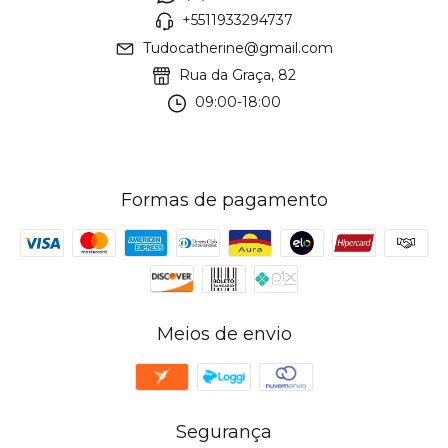
+5511933294737
Tudocatherine@gmail.com
Rua da Graça, 82
09:00-18:00
Formas de pagamento
Meios de envio
Segurança