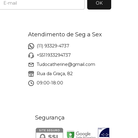
Atendimento de Seg a Sex
(11) 93329-4737
+5511933294737
Tudocatherine@gmail.com
Rua da Graça, 82
09:00-18:00
Segurança