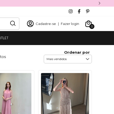
Cadastre-se
|
Fazer login
0
UTLET
Ordenar por
tos