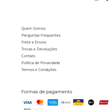
Quem Somos
Perguntas Frequentes
Frete e Envios
Trocas e Devoluções
Contato
Política de Privacidade
Termos e Condições
Formas de pagamento