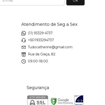
Atendimento de Seg a Sex
(11) 93329-4737
+5511933294737
Tudocatherine@gmail.com
Rua da Graça, 82
09:00-18:00
Segurança