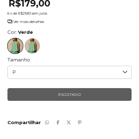
R$179,00
6
x de
R$29,83
sem juros
Ver mais detalhes
Cor:
Verde
Tamanho
Compartilhar