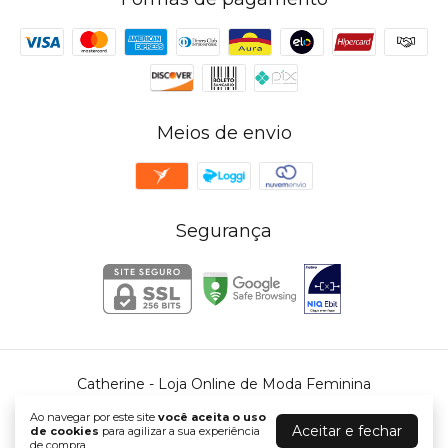
Meios de envio
Segurança
Catherine - Loja Online de Moda Feminina
©2026. Catherine - 39342553000168. Todos os direitos reservados.
Ao navegar por este site
você aceita o uso
Aceitar e fechar
de cookies
para agilizar a sua experiência
de compra.