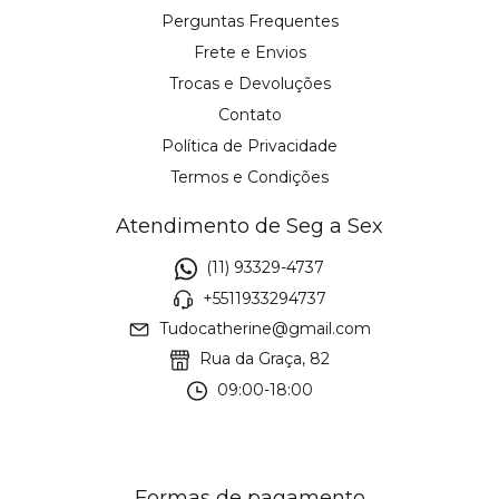
Perguntas Frequentes
Frete e Envios
Trocas e Devoluções
Contato
Política de Privacidade
Termos e Condições
Atendimento de Seg a Sex
(11) 93329-4737
+5511933294737
Tudocatherine@gmail.com
Rua da Graça, 82
09:00-18:00
Formas de pagamento