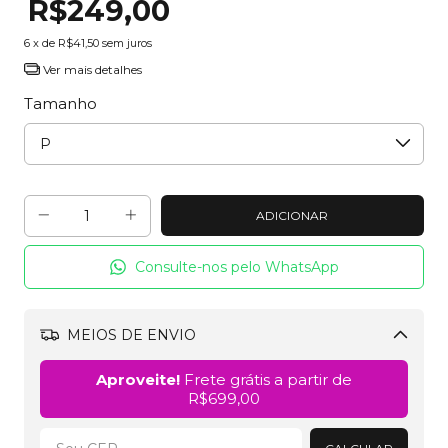
R$249,00
6
x de
R$41,50
sem juros
Ver mais detalhes
Tamanho
Consulte-nos pelo WhatsApp
MEIOS DE ENVIO
Alterar CEP
Aproveite!
Frete grátis a partir de
R$699,00