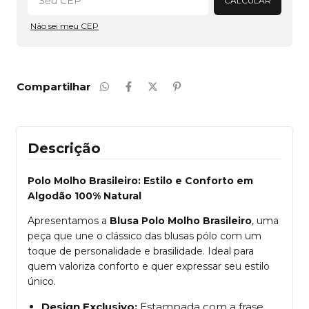
CALCULAR
Não sei meu CEP
Compartilhar
Descrição
Polo Molho Brasileiro: Estilo e Conforto em
Algodão 100% Natural
Apresentamos a
Blusa Polo Molho Brasileiro
, uma
peça que une o clássico das blusas pólo com um
toque de personalidade e brasilidade. Ideal para
quem valoriza conforto e quer expressar seu estilo
único.
Design Exclusivo:
Estampada com a frase