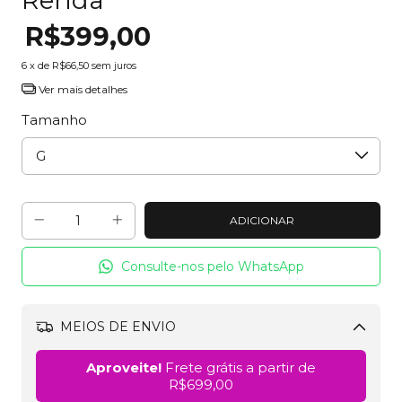
R$399,00
6
x de
R$66,50
sem juros
Ver mais detalhes
Tamanho
Consulte-nos pelo WhatsApp
MEIOS DE ENVIO
Alterar CEP
Aproveite!
Frete grátis a partir de
R$699,00