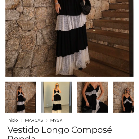
Início
MARCAS
MYSK
Vestido Longo Composé
Renda