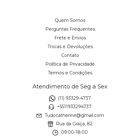
Quem Somos
Perguntas Frequentes
Frete e Envios
Trocas e Devoluções
Contato
Política de Privacidade
Termos e Condições
Atendimento de Seg a Sex
(11) 93329-4737
+5511933294737
Tudocatherine@gmail.com
Rua da Graça, 82
09:00-18:00