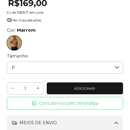
R$169,00
6
x de
R$28,17
sem juros
Ver mais detalhes
Cor:
Marrom
Tamanho
Consulte-nos pelo WhatsApp
MEIOS DE ENVIO