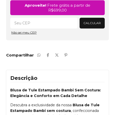
Alterar CEP
Aproveite!
Frete grátis a partir de
R$699,00
CALCULAR
Não sei meu CEP
Compartilhar
Descrição
Blusa de Tule Estampado Bambi Sem Costura:
Elegância e Conforto em Cada Detalhe
Descubra a exclusividade da nossa
Blusa de Tule
Estampado Bambi sem costura
, confeccionada