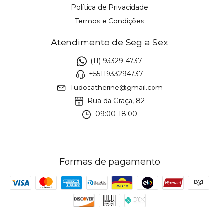
Política de Privacidade
Termos e Condições
Atendimento de Seg a Sex
(11) 93329-4737
+5511933294737
Tudocatherine@gmail.com
Rua da Graça, 82
09:00-18:00
Formas de pagamento