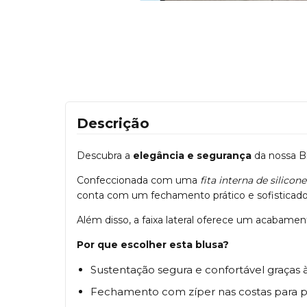
Descrição
Descubra a
elegância e segurança
da nossa Bl
Confeccionada com uma
fita interna de silicone
conta com um fechamento prático e sofisticado p
Além disso, a faixa lateral oferece um acabamen
Por que escolher esta blusa?
Sustentação segura e confortável graças à 
Fechamento com zíper nas costas para pr