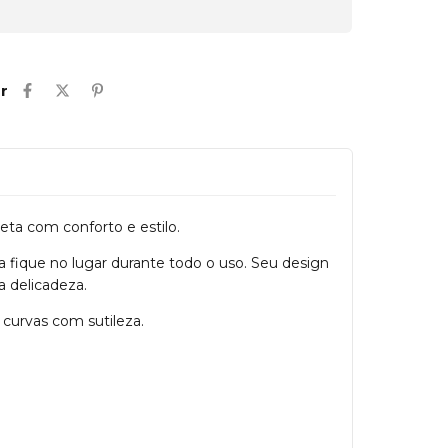
r
eta com conforto e estilo.
 fique no lugar durante todo o uso. Seu design
a delicadeza.
 curvas com sutileza.