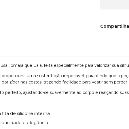
Compartilha
usa Tomara que Caia, feita especialmente para valorizar sua silhu
, proporciona uma sustentação impecável, garantindo que a peça
or zíper nas costas, trazendo facilidade para vestir sem perder 
to perfeito, ajustando-se suavemente ao corpo e realçando suas
fita de silicone interna
aticidade e elegância