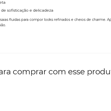
eta
e sofisticação e delicadeza
 saias fluidas para compor looks refinados e cheios de charme.
ião.
ara comprar com esse produ