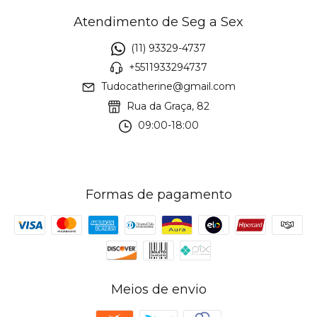
Atendimento de Seg a Sex
(11) 93329-4737
+5511933294737
Tudocatherine@gmail.com
Rua da Graça, 82
09:00-18:00
Formas de pagamento
Meios de envio