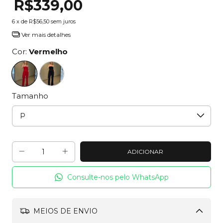
R$339,00
6
x de
R$56,50
sem juros
Ver mais detalhes
Cor:
Vermelho
Tamanho
Consulte-nos pelo WhatsApp
MEIOS DE ENVIO