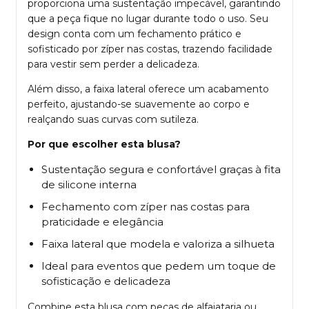
proporciona uma sustentação impecável, garantindo
que a peça fique no lugar durante todo o uso. Seu
design conta com um fechamento prático e
sofisticado por zíper nas costas, trazendo facilidade
para vestir sem perder a delicadeza.
Além disso, a faixa lateral oferece um acabamento
perfeito, ajustando-se suavemente ao corpo e
realçando suas curvas com sutileza.
Por que escolher esta blusa?
Sustentação segura e confortável graças à fita
de silicone interna
Fechamento com zíper nas costas para
praticidade e elegância
Faixa lateral que modela e valoriza a silhueta
Ideal para eventos que pedem um toque de
sofisticação e delicadeza
Combine esta blusa com peças de alfaiataria ou