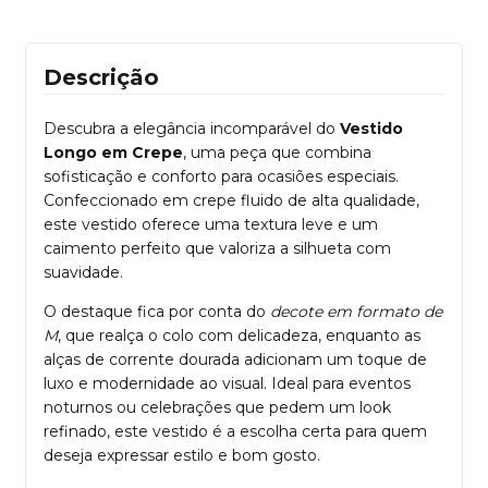
Descrição
Descubra a elegância incomparável do
Vestido
Longo em Crepe
, uma peça que combina
sofisticação e conforto para ocasiões especiais.
Confeccionado em crepe fluido de alta qualidade,
este vestido oferece uma textura leve e um
caimento perfeito que valoriza a silhueta com
suavidade.
O destaque fica por conta do
decote em formato de
M
, que realça o colo com delicadeza, enquanto as
alças de corrente dourada adicionam um toque de
luxo e modernidade ao visual. Ideal para eventos
noturnos ou celebrações que pedem um look
refinado, este vestido é a escolha certa para quem
deseja expressar estilo e bom gosto.