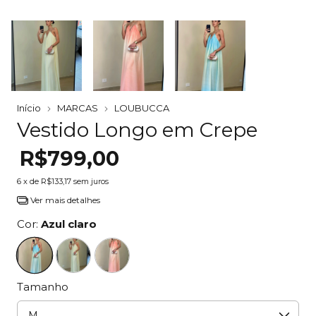
Início
MARCAS
LOUBUCCA
Vestido Longo em Crepe
R$799,00
6
x de
R$133,17
sem juros
Ver mais detalhes
Cor:
Azul claro
Tamanho