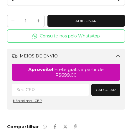
Consulte-nos pelo WhatsApp
MEIOS DE ENVIO
Alterar CEP
Aproveite!
Frete grátis a partir de
R$699,00
CALCULAR
Não sei meu CEP
Compartilhar