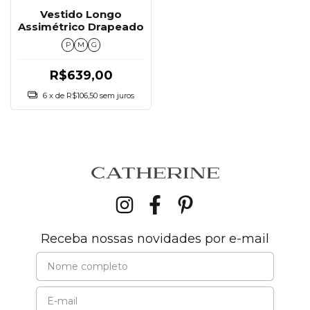
Vestido Longo
Assimétrico Drapeado
P
M
G
R$639,00
6
x de
R$106,50
sem juros
Receba nossas novidades por e-mail