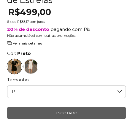
R$499,00
6
x de
R$83,17
sem juros
20% de desconto
pagando com Pix
Não acumulável com outras promoções
Ver mais detalhes
Cor:
Preto
Tamanho