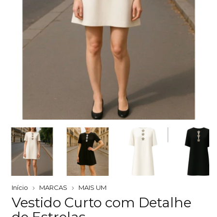
Início
MARCAS
MAIS UM
Vestido Curto com Detalhe
de Estrelas