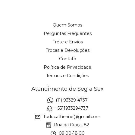
Quem Somos
Perguntas Frequentes
Frete e Envios
Trocas e Devoluções
Contato
Política de Privacidade
Termos e Condições
Atendimento de Seg a Sex
(11) 93329-4737
+5511933294737
Tudocatherine@gmail.com
Rua da Graça, 82
09:00-18:00