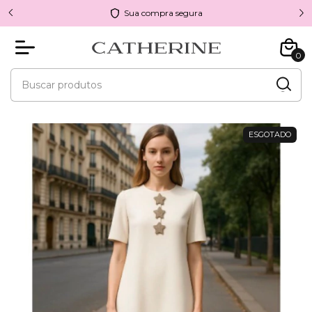
upom
Sua compra segura
0
ESGOTADO