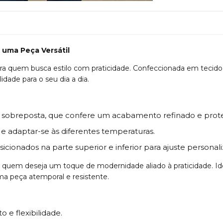
 uma Peça Versátil
para quem busca estilo com praticidade. Confeccionada em tecid
idade para o seu dia a dia.
sobreposta, que confere um acabamento refinado e prote
al e adaptar-se às diferentes temperaturas.
icionados na parte superior e inferior para ajuste personal
a quem deseja um toque de modernidade aliado à praticidade. Id
ma peça atemporal e resistente.
o e flexibilidade.