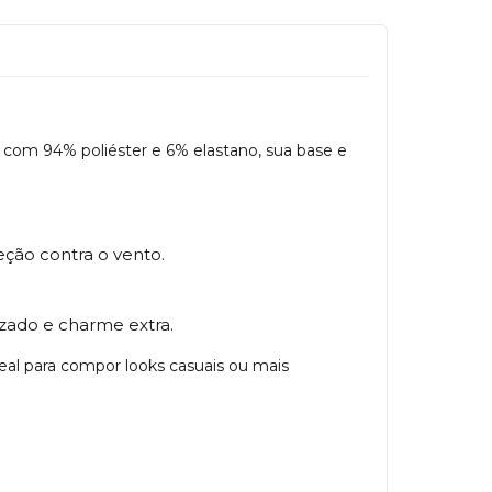
o com 94% poliéster e 6% elastano, sua base e
ção contra o vento.
izado e charme extra.
eal para compor looks casuais ou mais