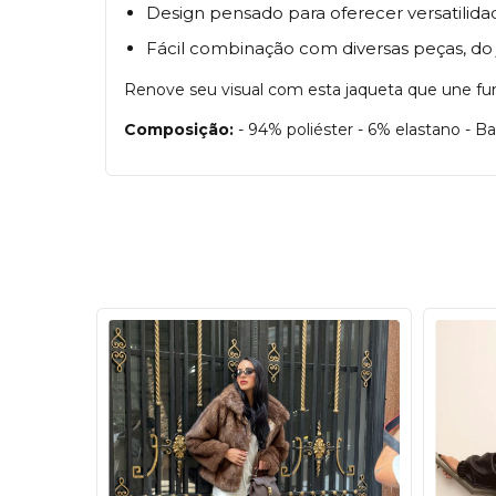
Design pensado para oferecer versatilidad
Fácil combinação com diversas peças, do je
Renove seu visual com esta jaqueta que une func
Composição:
- 94% poliéster - 6% elastano - B