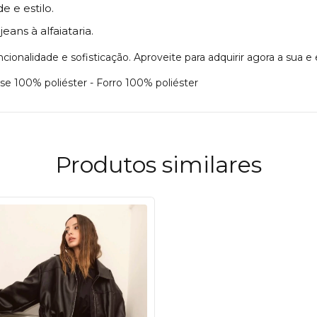
e e estilo.
ans à alfaiataria.
ionalidade e sofisticação. Aproveite para adquirir agora a sua e
ase 100% poliéster - Forro 100% poliéster
Produtos similares