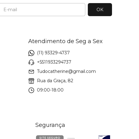
Atendimento de Seg a Sex
(11) 93329-4737
+5511933294737
Tudocatherine@gmail.com
Rua da Graça, 82
09:00-18:00
Segurança