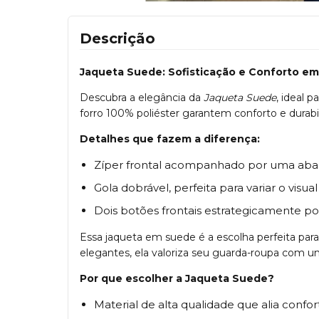
Descrição
Jaqueta Suede: Sofisticação e Conforto em
Descubra a elegância da
Jaqueta Suede
, ideal 
forro 100% poliéster garantem conforto e durabil
Detalhes que fazem a diferença:
Zíper frontal acompanhado por uma aba 
Gola dobrável, perfeita para variar o visu
Dois botões frontais estrategicamente pos
Essa jaqueta em suede é a escolha perfeita par
elegantes, ela valoriza seu guarda-roupa com u
Por que escolher a Jaqueta Suede?
Material de alta qualidade que alia confort