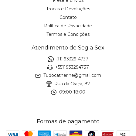
Frete e Envios
Trocas e Devoluções
Contato
Política de Privacidade
Termos e Condições
Atendimento de Seg a Sex
(11) 93329-4737
+5511933294737
Tudocatherine@gmail.com
Rua da Graça, 82
09:00-18:00
Formas de pagamento