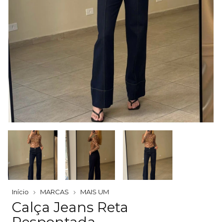
Início
MARCAS
MAIS UM
Calça Jeans Reta
Pespontada