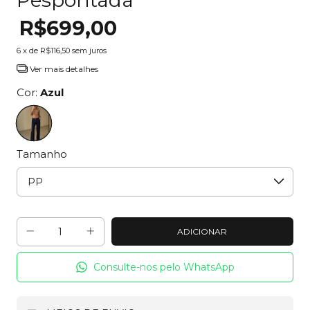
R$699,00
6
x de
R$116,50
sem juros
Ver mais detalhes
Cor:
Azul
Tamanho
Consulte-nos pelo WhatsApp