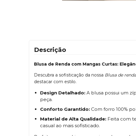
Descrição
Blusa de Renda com Mangas Curtas: Elegânc
Descubra a sofisticação da nossa
Blusa de rend
destacar com estilo.
Design Detalhado:
A blusa possui um zípe
peça.
Conforto Garantido:
Com forro 100% poli
Material de Alta Qualidade:
Feita com te
casual ao mais sofisticado.