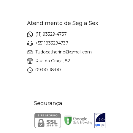
Atendimento de Seg a Sex
(11) 93329-4737
+5511933294737
Tudocatherine@gmail.com
Rua da Graça, 82
09:00-18:00
Segurança