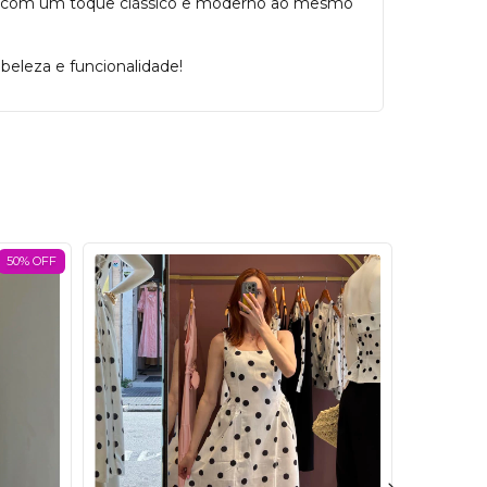
idade com um toque clássico e moderno ao mesmo
eleza e funcionalidade!
50% OFF