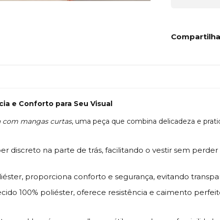
Compartilha
ia e Conforto para Seu Visual
a com mangas curtas
, uma peça que combina delicadeza e prat
r discreto na parte de trás, facilitando o vestir sem perde
éster, proporciona conforto e segurança, evitando transpar
cido 100% poliéster, oferece resistência e caimento perfeito