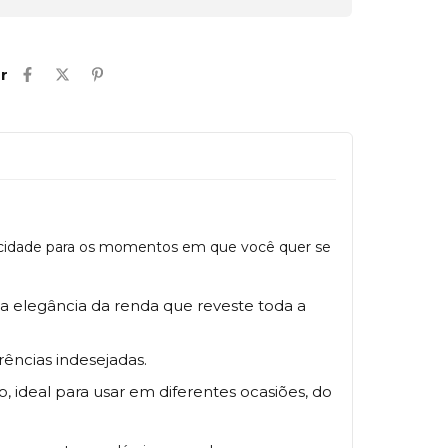
r
icidade para os momentos em que você quer se
r a elegância da renda que reveste toda a
ências indesejadas.
, ideal para usar em diferentes ocasiões, do